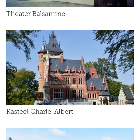
Theater Balsamine
Kasteel Charle-Albert