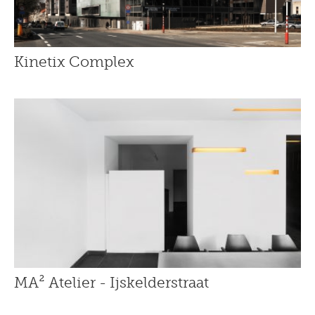
Kinetix Complex
MA² Atelier - Ijskelderstraat