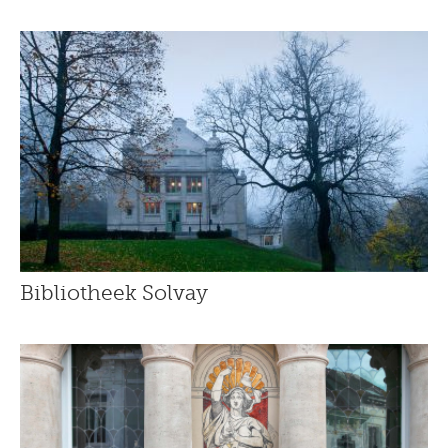
Bibliotheek Solvay