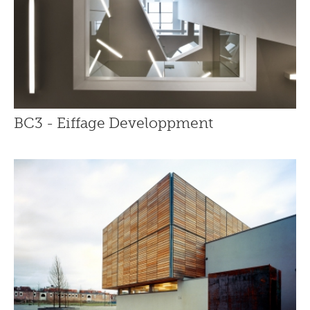
BC3 - Eiffage Developpment