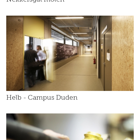
Helb - Campus Duden