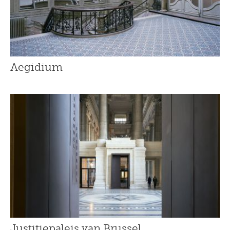
Aegidium
Justitiepaleis van Brussel