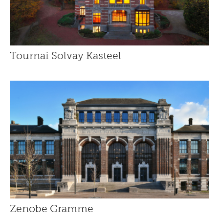
Tournai Solvay Kasteel
Zenobe Gramme