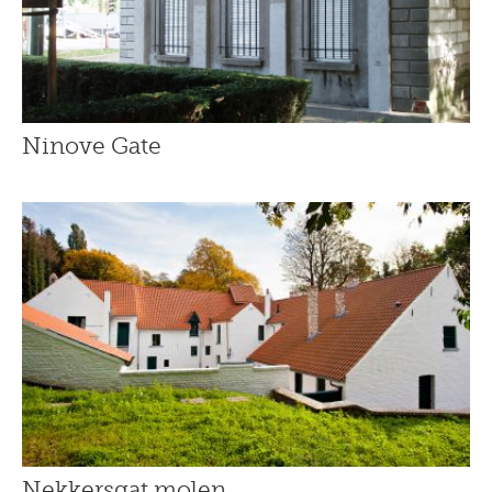
Ninove Gate
Nekkersgat molen