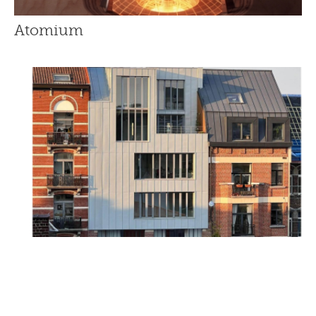
Atomium