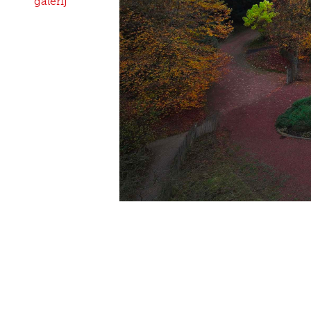
galerij