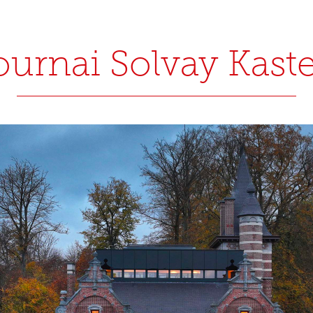
ournai Solvay Kaste