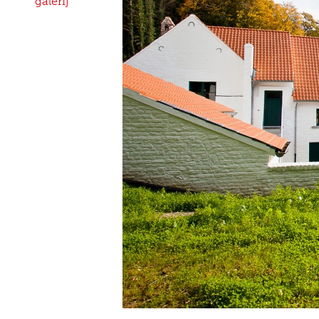
galerij