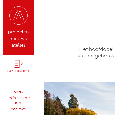
projecten
nieuws
atelier
Het hoofddoel 
van de gebouwen
LIJST PROJECTEN
over
technische
fiche
nieuws