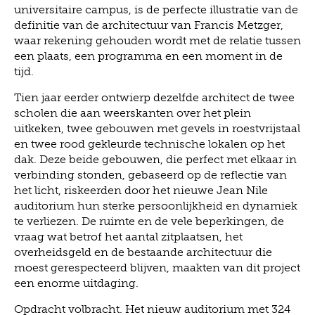
universitaire campus, is de perfecte illustratie van de
definitie van de architectuur van Francis Metzger,
waar rekening gehouden wordt met de relatie tussen
een plaats, een programma en een moment in de
tijd.
Tien jaar eerder ontwierp dezelfde architect de twee
scholen die aan weerskanten over het plein
uitkeken, twee gebouwen met gevels in roestvrijstaal
en twee rood gekleurde technische lokalen op het
dak. Deze beide gebouwen, die perfect met elkaar in
verbinding stonden, gebaseerd op de reflectie van
het licht, riskeerden door het nieuwe Jean Nile
auditorium hun sterke persoonlijkheid en dynamiek
te verliezen. De ruimte en de vele beperkingen, de
vraag wat betrof het aantal zitplaatsen, het
overheidsgeld en de bestaande architectuur die
moest gerespecteerd blijven, maakten van dit project
een enorme uitdaging.
Opdracht volbracht. Het nieuw auditorium met 324