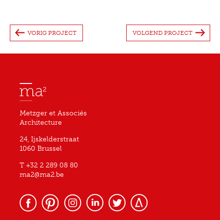
VORIG PROJECT
VOLGEND PROJECT
Metzger et Associés
Architecture
24, Ijskelderstraat
1060 Brussel
T +32 2 289 08 80
ma2@ma2.be