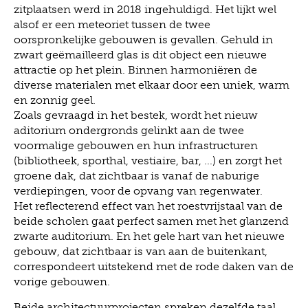
zitplaatsen werd in 2018 ingehuldigd. Het lijkt wel
alsof er een meteoriet tussen de twee
oorspronkelijke gebouwen is gevallen. Gehuld in
zwart geëmailleerd glas is dit object een nieuwe
attractie op het plein. Binnen harmoniëren de
diverse materialen met elkaar door een uniek, warm
en zonnig geel.
Zoals gevraagd in het bestek, wordt het nieuw
aditorium ondergronds gelinkt aan de twee
voormalige gebouwen en hun infrastructuren
(bibliotheek, sporthal, vestiaire, bar, ...) en zorgt het
groene dak, dat zichtbaar is vanaf de naburige
verdiepingen, voor de opvang van regenwater.
Het reflecterend effect van het roestvrijstaal van de
beide scholen gaat perfect samen met het glanzend
zwarte auditorium. En het gele hart van het nieuwe
gebouw, dat zichtbaar is van aan de buitenkant,
correspondeert uitstekend met de rode daken van de
vorige gebouwen.
Beide architectuurprojecten spreken dezelfde taal,