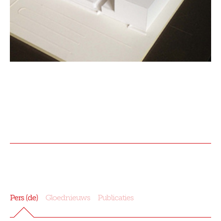
Pers (de)
Gloednieuws
Publicaties