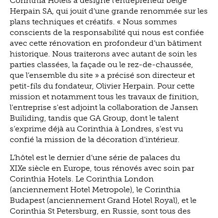
Corinthia Hotels a désigné l'entrepreneur belge
Herpain SA, qui jouit d’une grande renommée sur les
plans techniques et créatifs. « Nous sommes
conscients de la responsabilité qui nous est confiée
avec cette rénovation en profondeur d’un bâtiment
historique. Nous traiterons avec autant de soin les
parties classées, la façade ou le rez-de-chaussée,
que l’ensemble du site » a précisé son directeur et
petit-fils du fondateur, Olivier Herpain. Pour cette
mission et notamment tous les travaux de finition,
l'entreprise s'est adjoint la collaboration de Jansen
Builiding, tandis que GA Group, dont le talent
s’exprime déjà au Corinthia à Londres, s’est vu
confié la mission de la décoration d’intérieur.
L’hôtel est le dernier d’une série de palaces du
XIXe siècle en Europe, tous rénovés avec soin par
Corinthia Hotels. Le Corinthia London
(anciennement Hotel Metropole), le Corinthia
Budapest (anciennement Grand Hotel Royal), et le
Corinthia St Petersburg, en Russie, sont tous des