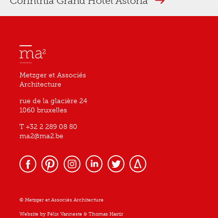
Corinthia Grand Hotel Astoria
Metzger et Associés
Architecture
rue de la glacière 24
1060 bruxelles
T +32 2 289 08 80
ma2@ma2.be
© Metzger et Associés Architecture
Website by
Félix Vanneste
&
Thomas Hastir