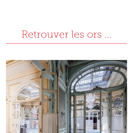
Retrouver les ors ...