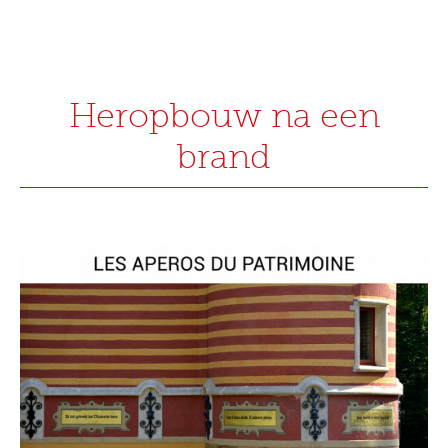
Heropbouw na een
brand