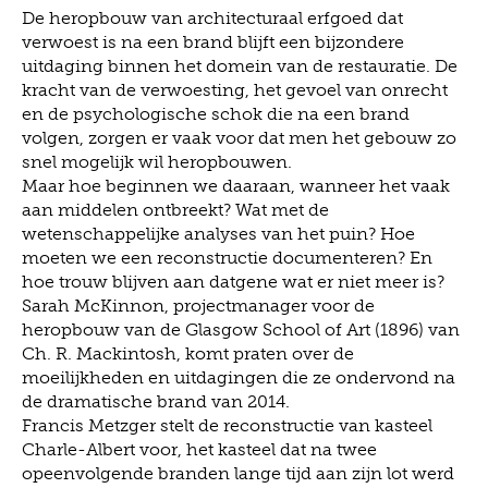
De heropbouw van architecturaal erfgoed dat
verwoest is na een brand blijft een bijzondere
uitdaging binnen het domein van de restauratie. De
kracht van de verwoesting, het gevoel van onrecht
en de psychologische schok die na een brand
volgen, zorgen er vaak voor dat men het gebouw zo
snel mogelijk wil heropbouwen.
Maar hoe beginnen we daaraan, wanneer het vaak
aan middelen ontbreekt? Wat met de
wetenschappelijke analyses van het puin? Hoe
moeten we een reconstructie documenteren? En
hoe trouw blijven aan datgene wat er niet meer is?
Sarah McKinnon, projectmanager voor de
heropbouw van de Glasgow School of Art (1896) van
Ch. R. Mackintosh, komt praten over de
moeilijkheden en uitdagingen die ze ondervond na
de dramatische brand van 2014.
Francis Metzger stelt de reconstructie van kasteel
Charle-Albert voor, het kasteel dat na twee
opeenvolgende branden lange tijd aan zijn lot werd