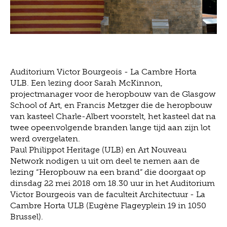
Auditorium Victor Bourgeois - La Cambre Horta
ULB. Een lezing door Sarah McKinnon,
projectmanager voor de heropbouw van de Glasgow
School of Art, en Francis Metzger die de heropbouw
van kasteel Charle-Albert voorstelt, het kasteel dat na
twee opeenvolgende branden lange tijd aan zijn lot
werd overgelaten.
Paul Philippot Heritage (ULB) en Art Nouveau
Network nodigen u uit om deel te nemen aan de
lezing “Heropbouw na een brand” die doorgaat op
dinsdag 22 mei 2018 om 18.30 uur in het Auditorium
Victor Bourgeois van de faculteit Architectuur - La
Cambre Horta ULB (Eugène Flageyplein 19 in 1050
Brussel).