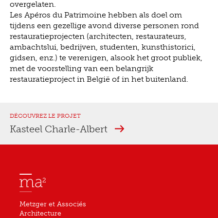
overgelaten.
Les Apéros du Patrimoine hebben als doel om
tijdens een gezellige avond diverse personen rond
restauratieprojecten (architecten, restaurateurs,
ambachtslui, bedrijven, studenten, kunsthistorici,
gidsen, enz.) te verenigen, alsook het groot publiek,
met de voorstelling van een belangrijk
restauratieproject in België of in het buitenland.
DÉCOUVREZ LE PROJET
Kasteel Charle-Albert
Metzger et Associés
Architecture