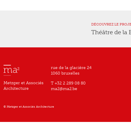
DÉCOUVREZ LE PROJ
Théâtre de la
rue de la glacière 24
1060 bruxelles
Metzger et Associés
T +32 2 289 08 80
Architecture
ma2@ma2.be
© Metzger et Associés Architecture