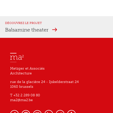
DÉCOUVREZ LE PROJET
Balsamine theater
Metzger et Associés
Architecture
rue de la glacière 24 - Ijskelderstraat 24
1060 brussels
T +32 2 289 08 80
ma2@ma2.be