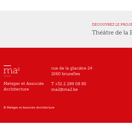
DÉCOUVREZ LE PROJ
Théâtre de la
rue de la glacière 24
1060 bruxelles
Metzger et Associés
T +32 2 289 08 80
Architecture
ma2@ma2.be
© Metzger et Associés Architecture