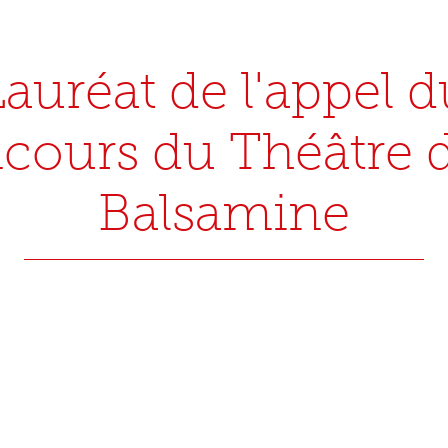
Lauréat de l'appel d
cours du Théâtre d
Balsamine