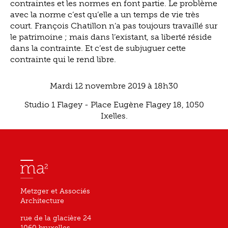
contraintes et les normes en font partie. Le problème
avec la norme c’est qu’elle a un temps de vie très
court. François Chatillon n’a pas toujours travaillé sur
le patrimoine ; mais dans l’existant, sa liberté réside
dans la contrainte. Et c’est de subjuguer cette
contrainte qui le rend libre.
Mardi 12 novembre 2019 à 18h30
Studio 1 Flagey - Place Eugène Flagey 18, 1050
Ixelles.
Metzger et Associés
Architecture
rue de la glacière 24
1060 bruxelles