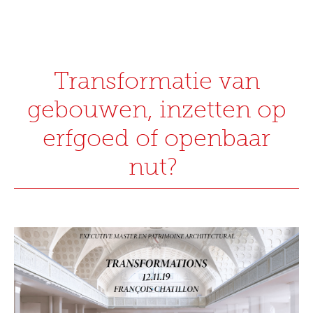
Transformatie van
gebouwen, inzetten op
erfgoed of openbaar
nut?