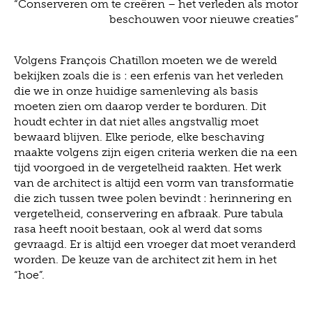
“Conserveren om te creëren – het verleden als motor
beschouwen voor nieuwe creaties”
Volgens François Chatillon moeten we de wereld
bekijken zoals die is : een erfenis van het verleden
die we in onze huidige samenleving als basis
moeten zien om daarop verder te borduren. Dit
houdt echter in dat niet alles angstvallig moet
bewaard blijven. Elke periode, elke beschaving
maakte volgens zijn eigen criteria werken die na een
tijd voorgoed in de vergetelheid raakten. Het werk
van de architect is altijd een vorm van transformatie
die zich tussen twee polen bevindt : herinnering en
vergetelheid, conservering en afbraak. Pure tabula
rasa heeft nooit bestaan, ook al werd dat soms
gevraagd. Er is altijd een vroeger dat moet veranderd
worden. De keuze van de architect zit hem in het
“hoe”.