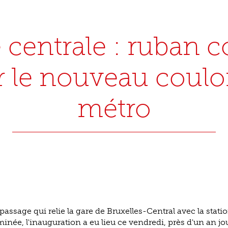
 centrale : ruban 
 le nouveau coulo
métro
passage qui relie la gare de Bruxelles-Central avec la stat
minée, l'inauguration a eu lieu ce vendredi, près d'un an jo