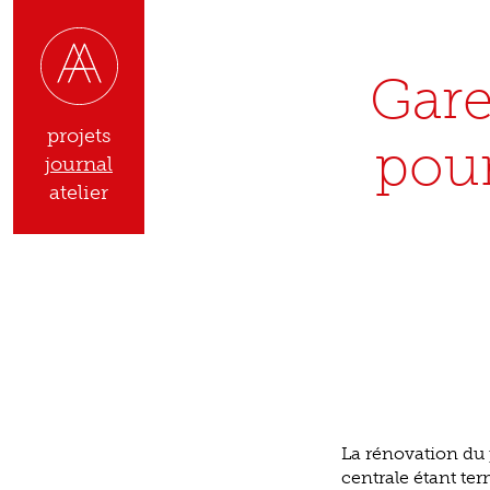
Gare
projets
pour
journal
atelier
La rénovation du 
centrale étant ter