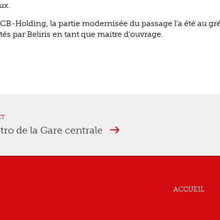
ux.
NCB-Holding, la partie modernisée du passage l'a été au gr
és par Beliris en tant que maitre d'ouvrage.
ET
tro de la Gare centrale
ACCUEIL