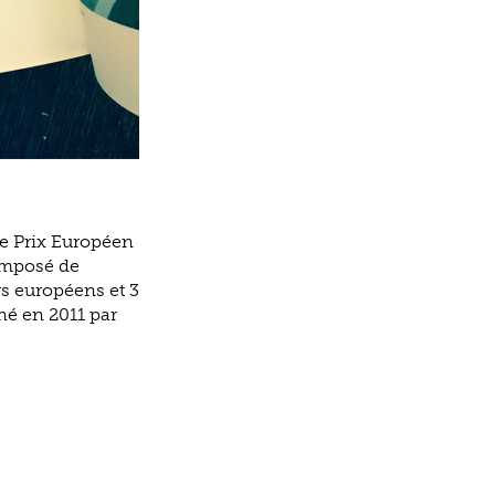
le Prix Européen
Composé de
ys européens et 3
né en 2011 par