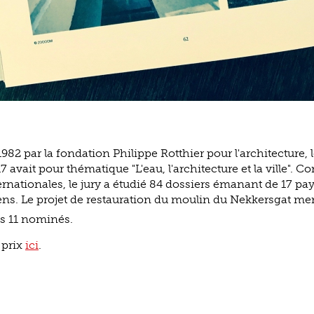
982 par la fondation Philippe Rotthier pour l'architecture, 
7 avait pour thématique "L'eau, l'architecture et la ville". 
ernationales, le jury a étudié 84 dossiers émanant de 17 pa
ns. Le projet de restauration du moulin du Nekkersgat me
des 11 nominés.
e prix
ici
.