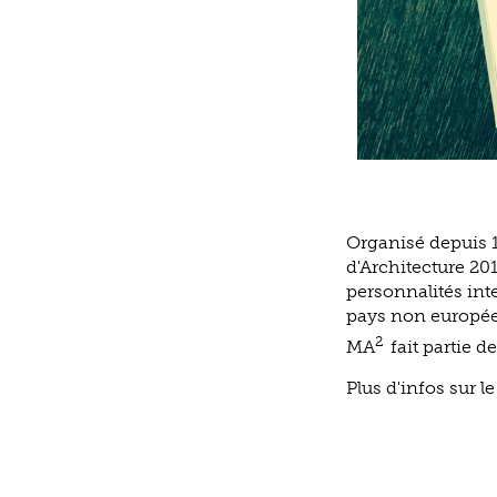
Organisé depuis 1
d'Architecture 201
personnalités int
pays non europée
2
MA
fait partie 
Plus d'infos sur l