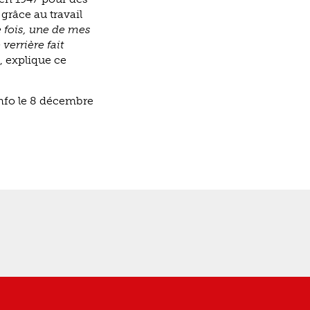
 grâce au travail
e fois, une de mes
verrière fait
", explique ce
Info le 8 décembre