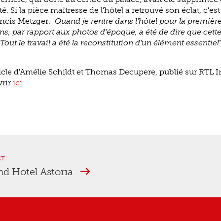
é. Si la pièce maîtresse de l'hôtel a retrouvé son éclat, c'est
ancis Metzger. "
Quand je rentre dans l'hôtel pour la premièr
s, par rapport aux photos d'époque, a été de dire que cette 
 Tout le travail a été la reconstitution d'un élément essentiel
article d'Amélie Schildt et Thomas Decupere, publié sur RTL 
vrir
ici
ET
nd Hotel Astoria