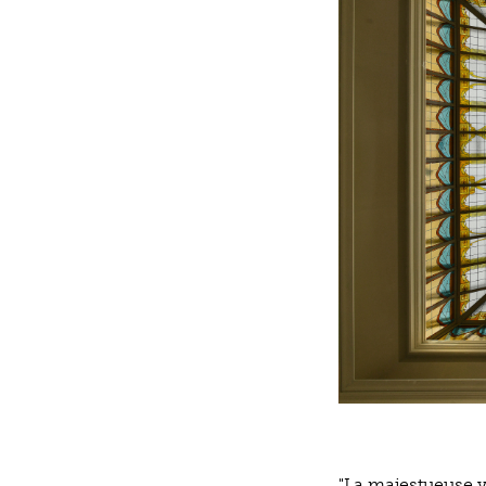
"La majestueuse v