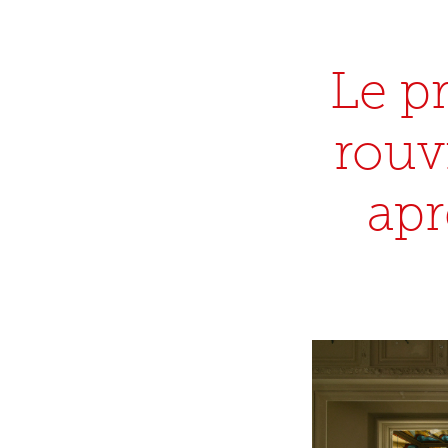
Le pr
rouv
apr