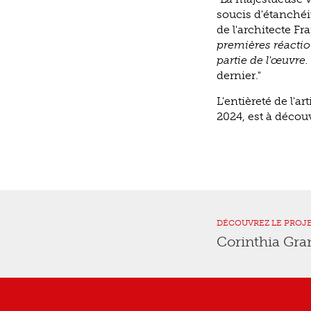
soucis d'étanchéit
de l'architecte Fr
premières réaction
partie de l'œuvre.
dernier."
L'entièreté de l'
2024, est à décou
DÉCOUVREZ LE PROJ
Corinthia Gra