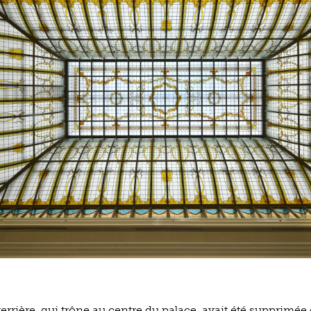
errière, qui trône au centre du palace, avait été supprimée