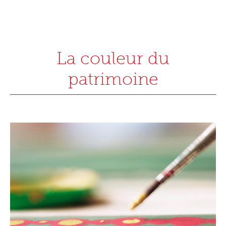
La couleur du
patrimoine