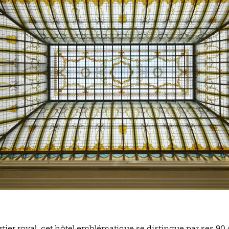
artier royal, cet hôtel emblématique se distingue par ses 9