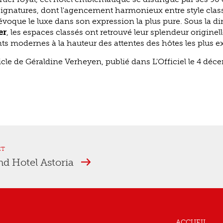
s signatures, dont l'agencement harmonieux entre style clas
oque le luxe dans son expression la plus pure. Sous la dir
er
, les espaces classés ont retrouvé leur splendeur originell
modernes à la hauteur des attentes des hôtes les plus ex
ticle de Géraldine Verheyen, publié dans L'Officiel le 4 déc
ET
nd Hotel Astoria
ACCUEIL