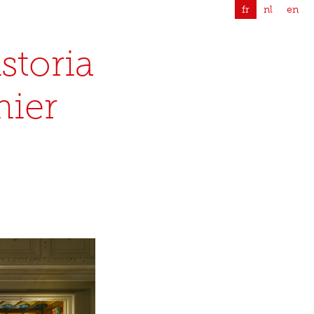
fr
nl
en
storia
mier