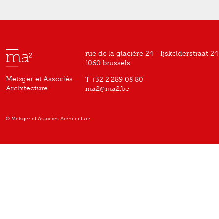
rue de la glacière 24 - Ijskelderstraat 24
1060 brussels
Metzger et Associés
T +32 2 289 08 80
Architecture
ma2@ma2.be
© Metzger et Associés Architecture