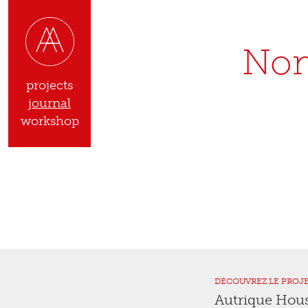
Nom
projects
journal
workshop
DÉCOUVREZ LE PROJ
Autrique Hou