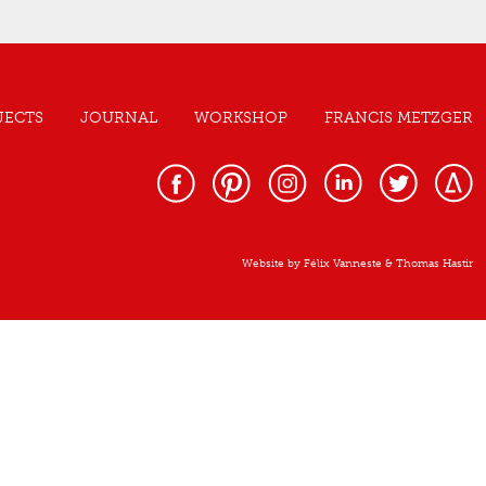
JECTS
JOURNAL
WORKSHOP
FRANCIS METZGER
Website by
Félix Vanneste
&
Thomas Hastir