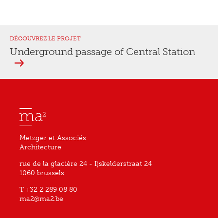
DÉCOUVREZ LE PROJET
Underground passage of Central Station
Metzger et Associés
Architecture
rue de la glacière 24 - Ijskelderstraat 24
1060 brussels
T +32 2 289 08 80
ma2@ma2.be