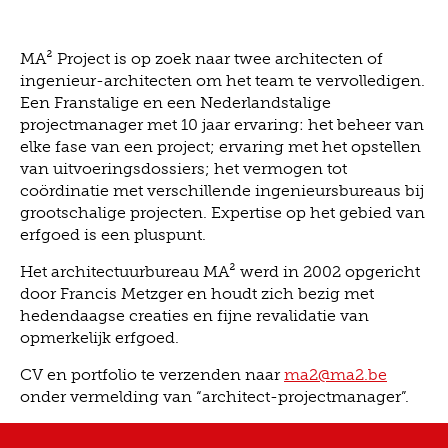
MA² Project is op zoek naar twee architecten of
ingenieur-architecten om het team te vervolledigen.
Een Franstalige en een Nederlandstalige
projectmanager met 10 jaar ervaring: het beheer van
elke fase van een project; ervaring met het opstellen
van uitvoeringsdossiers; het vermogen tot
coördinatie met verschillende ingenieursbureaus bij
grootschalige projecten. Expertise op het gebied van
erfgoed is een pluspunt.
Het architectuurbureau MA² werd in 2002 opgericht
door Francis Metzger en houdt zich bezig met
hedendaagse creaties en fijne revalidatie van
opmerkelijk erfgoed.
CV en portfolio te verzenden naar
ma2@ma2.be
onder vermelding van “architect-projectmanager”.