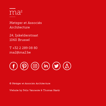
Metzger et Associés
Architecture
24, Ijskelderstraat
1060 Brussel
T +32 2 289 08 80
ma2@ma2.be
© Metzger et Associés Architecture
Website by
Félix Vanneste
&
Thomas Hastir