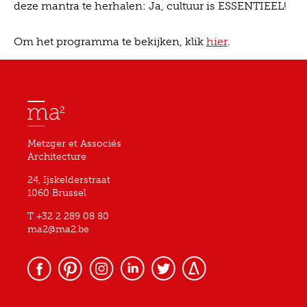
deze mantra te herhalen: Ja, cultuur is ESSENTIEEL!
Om het programma te bekijken, klik
hier
.
Metzger et Associés
Architecture
24, Ijskelderstraat
1060 Brussel
T +32 2 289 08 80
ma2@ma2.be