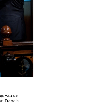
ijs van de
an Francis