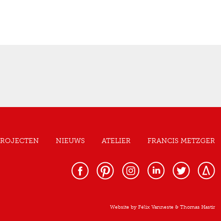
PROJECTEN
NIEUWS
ATELIER
FRANCIS METZGER
Website by
Félix Vanneste
&
Thomas Hastir