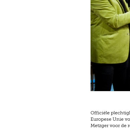
Officiële plechti
Europese Unie voo
Metzger voor de 