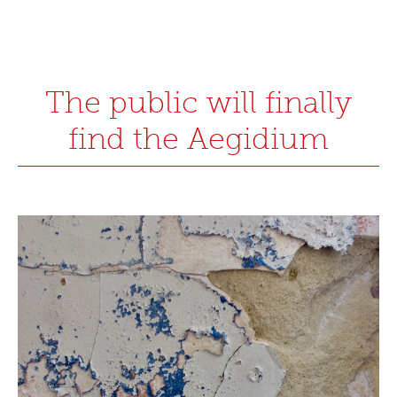
The public will finally
find the Aegidium