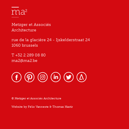
Metzger et Associés
Architecture
rue de la glacière 24 - Ijskelderstraat 24
1060 brussels
T +32 2 289 08 80
ma2@ma2.be
© Metzger et Associés Architecture
Website by
Félix Vanneste
&
Thomas Hastir