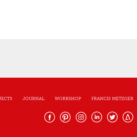
JECTS
JOURNAL
WORKSHOP
FRANCIS METZGER