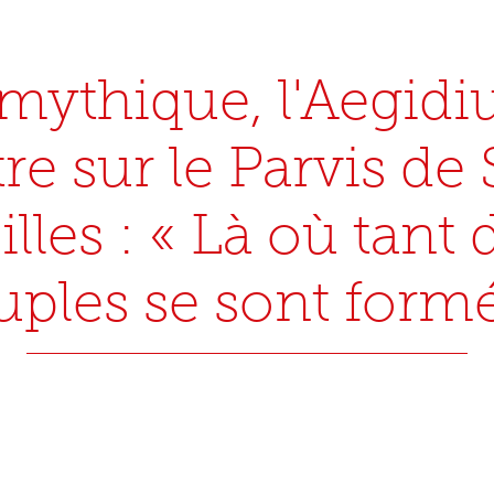
 mythique, l'Aegid
tre sur le Parvis de 
illes : « Là où tant 
uples se sont formé