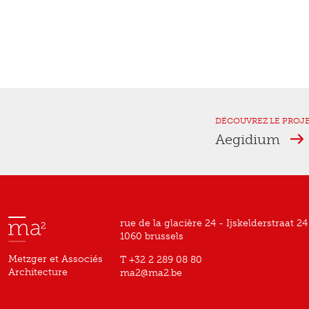
DÉCOUVREZ LE PROJ
Aegidium
rue de la glacière 24 - Ijskelderstraat 24
1060 brussels
Metzger et Associés
T +32 2 289 08 80
Architecture
ma2@ma2.be