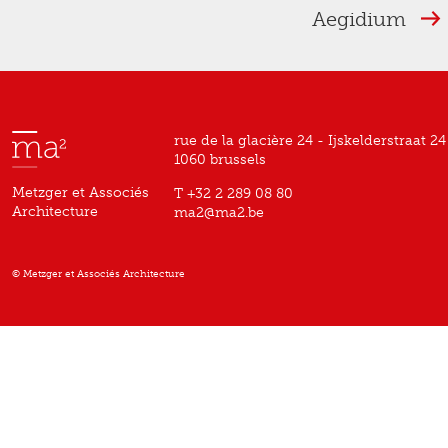
Aegidium
rue de la glacière 24 - Ijskelderstraat 24
1060 brussels
Metzger et Associés
T +32 2 289 08 80
Architecture
ma2@ma2.be
© Metzger et Associés Architecture