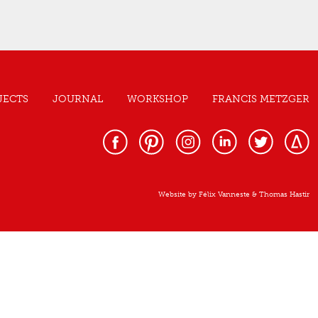
JECTS
JOURNAL
WORKSHOP
FRANCIS METZGER
Website by
Félix Vanneste
&
Thomas Hastir